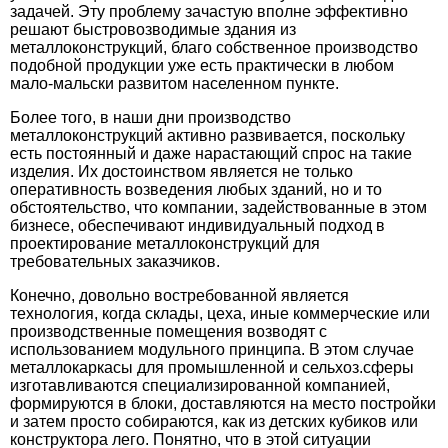
задачей. Эту проблему зачастую вполне эффективно
решают быстровозводимые здания из
металлоконструкций, благо собственное производство
подобной продукции уже есть практически в любом
мало-мальски развитом населенном пункте.
Более того, в наши дни
производство
металлоконструкций
активно развивается, поскольку
есть постоянный и даже нарастающий спрос на такие
изделия. Их достоинством является не только
оперативность возведения любых зданий, но и то
обстоятельство, что компании, задействованные в этом
бизнесе, обеспечивают индивидуальный подход в
проектирование металлоконструкций для
требовательных заказчиков.
Конечно, довольно востребованной является
технология, когда склады, цеха, иные коммерческие или
производственные помещения возводят с
использованием модульного принципа. В этом случае
металлокаркасы для промышленной и сельхоз.сферы
изготавливаются специализированной компанией,
формируются в блоки, доставляются на место постройки
и затем просто собираются, как из детских кубиков или
конструктора лего. Понятно, что в этой ситуации