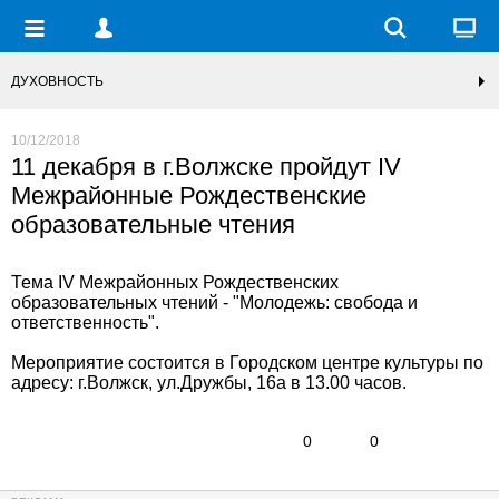
ДУХОВНОСТЬ
10/12/2018
11 декабря в г.Волжске пройдут IV
Межрайонные Рождественские
образовательные чтения
Тема IV Межрайонных Рождественских
образовательных чтений - "Молодежь: свобода и
ответственность".
Мероприятие состоится в Городском центре культуры по
адресу: г.Волжск, ул.Дружбы, 16а в 13.00 часов.
0
0