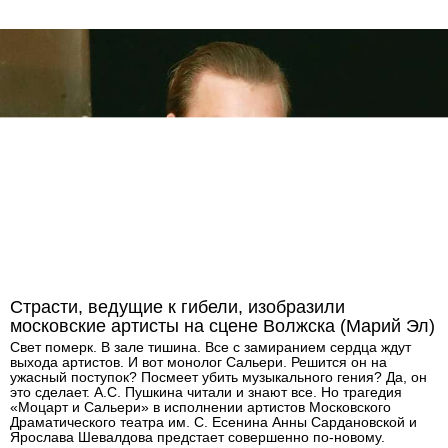
Страсти, ведущие к гибели, изобразили
московские артисты на сцене Волжска (Марий Эл)
Свет померк. В зале тишина. Все с замиранием сердца ждут
выхода артистов. И вот монолог Сальери. Решится он на
ужасный поступок? Посмеет убить музыкального гения? Да, он
это сделает. А.С. Пушкина читали и знают все. Но трагедия
«Моцарт и Сальери» в исполнении артистов Московского
Драматического театра им. С. Есенина Анны Сардановской и
Ярослава Шевалдова предстает совершенно по-новому.