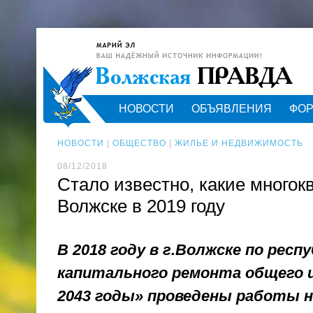
НОВОСТИ
ОБЪЯВЛЕНИЯ
ФО
НОВОСТИ
|
ОБЩЕСТВО
|
ЖИЛЬЕ И НЕДВИЖИМОСТЬ
08/12/2018
Стало известно, какие многок
Волжске в 2019 году
В 2018 году в г.Волжске по рес
капитального ремонта общего и
2043 годы» проведены работы 