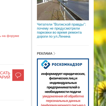
Читатели "Волжской правды":
почему не предусмотрели
парковки во время ремонта
ь на форуме
дороги по ул.Ленина
РЕКЛАМА
САТЬ
АРИЙ