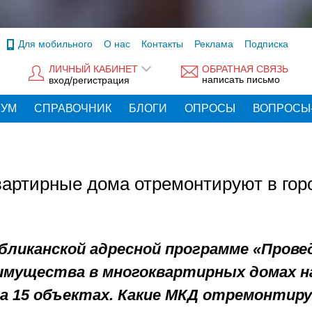
Для мобильного
О нас
Контакты
Реклама
Подписка
ЛИЧНЫЙ КАБИНЕТ
ОБРАТНАЯ СВЯЗЬ
написать письмо
вход/регистрация
РУМ
СПРАВОЧНИК
БЛОГИ
ОПРОСЫ
ВОПРОСЫ
вартирные дома отремонтируют в гор
публиканской адресной программе «Прове
мущества в многоквартирных домах на
на 15 объектах. Какие МКД отремонтир