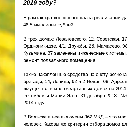
2019 году?
В рамках краткосрочного плана реализации д
48,5 миллиона рублей.
В трех домах: Леваневского, 12, Советская, 
Орджоникидзе, 4/1, Дружбы, 2б, Мамасево, 98 
Кузьмина, 37 заменены инженерные системы.
ремонт подвального помещения.
Также накопленные средства на счету регион
бригады, 14, Ленина, 62 и 2-Новая, 68. Адре
имущества в многоквартирных домах на 2014
Республики Марий Эл от 31 декабря 2013г. №
2014 году.
В Волжске в нее включены 362 МКД – это мас
человек. Каковы же критерии отбора домов д