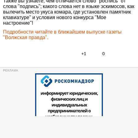
Также вы узнаете, чем отличается слово "роспись" от
слова "подпись"; какого слова нет в языке эскимосов, как
вылечить место укуса комара, где установлен памятник
клавиатуре" и условия нового конкурса "Мое
настроение"!
Подробности читайте в ближайшем выпуске газеты
"Волжская правда".
+1
0