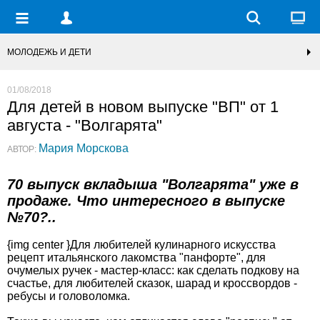
МОЛОДЕЖЬ И ДЕТИ
01/08/2018
Для детей в новом выпуске "ВП" от 1
августа - "Волгарята"
Мария Морскова
АВТОР:
70 выпуск вкладыша "Волгарята" уже в
продаже. Что интересного в выпуске
№70?..
{img center }Для любителей кулинарного искусства
рецепт итальянского лакомства "панфорте", для
очумелых ручек - мастер-класс: как сделать подкову на
счастье, для любителей сказок, шарад и кроссвордов -
ребусы и головоломка.