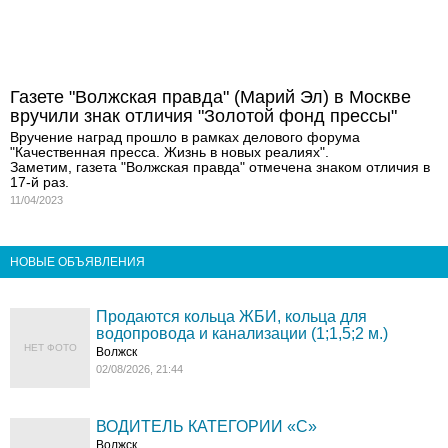
Газете "Волжская правда" (Марий Эл) в Москве
вручили знак отличия "Золотой фонд прессы"
Вручение наград прошло в рамках делового форума
"Качественная пресса. Жизнь в новых реалиях".
Заметим, газета "Волжская правда" отмечена знаком отличия в
17-й раз.
11/04/2023
НОВЫЕ ОБЪЯВЛЕНИЯ
Продаются кольца ЖБИ, кольца для
водопровода и канализации (1;1,5;2 м.)
НЕТ ФОТО
Волжск
02/08/2026, 21:44
ВОДИТЕЛЬ КАТЕГОРИИ «C»
Волжск