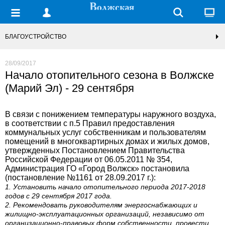
БЛАГОУСТРОЙСТВО
28/09/2017
Начало отопительного сезона в Волжске
(Марий Эл) - 29 сентября
В связи с понижением температуры наружного воздуха,
в соответствии с п.5 Правил предоставления
коммунальных услуг собственникам и пользователям
помещений в многоквартирных домах и жилых домов,
утвержденных Постановлением Правительства
Российской Федерации от 06.05.2011 № 354,
Администрация ГО «Город Волжск» постановила
(постановление №1161 от 28.09.2017 г.):
1. Установить начало отопительного периода 2017-2018
годов с 29 сентября 2017 года.
2. Рекомендовать руководителям энергоснабжающих и
жилищно-эксплуатационных организаций, независимо от
организационно-правовых форм собственности, провести