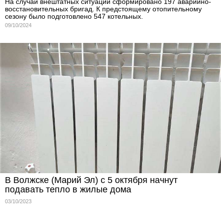
На случай внештатных ситуаций сформировано 197 аварийно-
восстановительных бригад. К предстоящему отопительному
сезону было подготовлено 547 котельных.
09/10/2024
В Волжске (Марий Эл) с 5 октября начнут
подавать тепло в жилые дома
03/10/2023