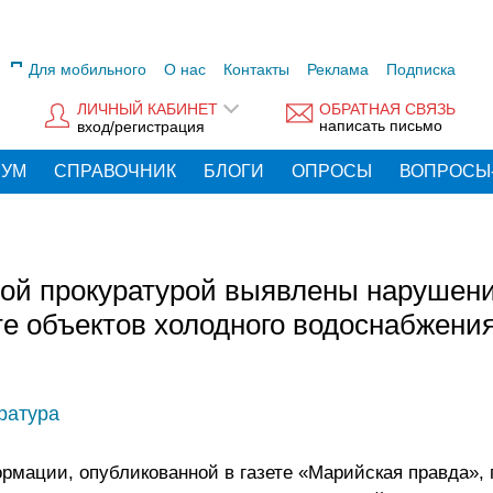
Для мобильного
О нас
Контакты
Реклама
Подписка
ЛИЧНЫЙ КАБИНЕТ
ОБРАТНАЯ СВЯЗЬ
написать письмо
вход/регистрация
РУМ
СПРАВОЧНИК
БЛОГИ
ОПРОСЫ
ВОПРОСЫ
ой прокуратурой выявлены нарушени
е объектов холодного водоснабжения
ратура
рмации, опубликованной в газете «Марийская правда»,