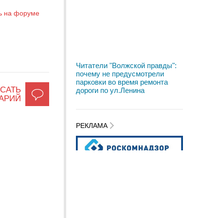
ь на форуме
Читатели "Волжской правды":
почему не предусмотрели
парковки во время ремонта
САТЬ
дороги по ул.Ленина
АРИЙ
РЕКЛАМА