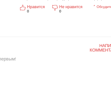
Нравится
Не нравится
Обсудит
0
0
НАПИ
КОММЕНТ
 первым!