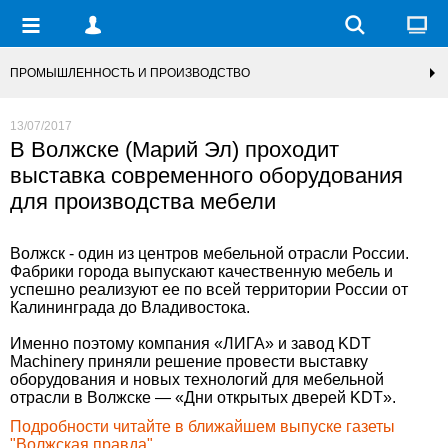
ПРОМЫШЛЕННОСТЬ И ПРОИЗВОДСТВО
13/07/2017
В Волжске (Марий Эл) проходит
выставка современного оборудования
для производства мебели
Волжск - один из центров мебельной отрасли России.
Фабрики города выпускают качественную мебель и
успешно реализуют ее по всей территории России от
Калининграда до Владивостока.
Именно поэтому компания «ЛИГА» и завод KDT
Machinery приняли решение провести выставку
оборудования и новых технологий для мебельной
отрасли в Волжске — «Дни открытых дверей KDT».
Подробности читайте в ближайшем выпуске газеты
"Волжская правда".