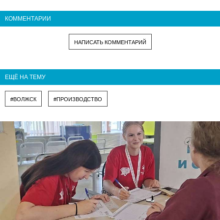
КОММЕНТАРИИ
НАПИСАТЬ КОММЕНТАРИЙ
ЕЩЁ НА ТЕМУ
#ВОЛЖСК
#ПРОИЗВОДСТВО