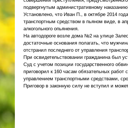
совершении преступления, предусмотренного 
подвергнутым административному наказанию
Установлено, что Иван П., в октябре 2014 го
транспортным средством в пьяном виде, в апр
алкогольного опьянения.
На автодороге возле дома №2 на улице Зале
достаточные основания полагать, что мужчин
отстранил последнего от управления транспо
При освидетельствовании гражданина был ус
Суд с учетом позиции государственного обв
приговорил к 160 часам обязательных работ 
управлением транспортными средствами, срок
Приговор в законную силу не вступил и може