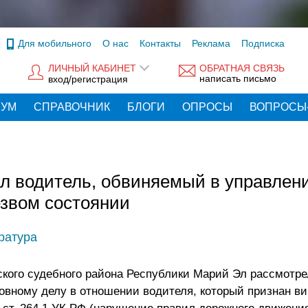
Для мобильного
О нас
Контакты
Реклама
Подписка
ЛИЧНЫЙ КАБИНЕТ
ОБРАТНАЯ СВЯЗЬ
написать письмо
вход/регистрация
РУМ
СПРАВОЧНИК
БЛОГИ
ОПРОСЫ
ВОПРОСЫ
л водитель, обвиняемый в управлен
езвом состоянии
ратура
кого судебного района Республики Марий Эл рассмотре
ловному делу в отношении водителя, который признан в