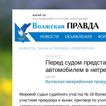
НОВОСТИ
ОБЪЯВЛЕНИЯ
ФО
НОВОСТИ
|
ЗАКОН И ПОРЯДОК
|
ПРОКУРАТУРА
29/06/2017
Перед судом предста
автомобилем в нетр
АВТОР:
Волжская межрайонная проку
Мировой судья судебного участка № 16 Волжс
участием прокурора и вынес приговор по уго