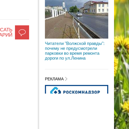
САТЬ
АРИЙ
Читатели "Волжской правды":
почему не предусмотрели
парковки во время ремонта
дороги по ул.Ленина
РЕКЛАМА