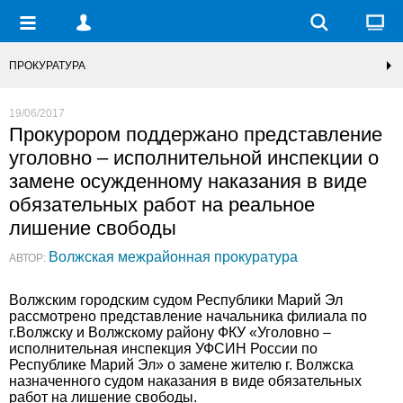
ПРОКУРАТУРА
19/06/2017
Прокурором поддержано представление
уголовно – исполнительной инспекции о
замене осужденному наказания в виде
обязательных работ на реальное
лишение свободы
Волжская межрайонная прокуратура
АВТОР:
Волжским городским судом Республики Марий Эл
рассмотрено представление начальника филиала по
г.Волжску и Волжскому району ФКУ «Уголовно –
исполнительная инспекция УФСИН России по
Республике Марий Эл» о замене жителю г. Волжска
назначенного судом наказания в виде обязательных
работ на лишение свободы.