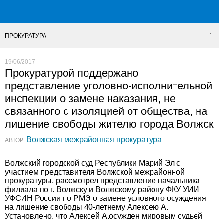
ПРОКУРАТУРА
19/06/2017
Прокуратурой поддержано
представление уголовно-исполнительной
инспекции о замене наказания, не
связанного с изоляцией от общества, на
лишение свободы жителю города Волжск
Волжская межрайонная прокуратура
АВТОР:
Волжский городской суд Республики Марий Эл с
участием представителя Волжской межрайонной
прокуратуры, рассмотрел представление начальника
филиала по г. Волжску и Волжскому району ФКУ УИИ
УФСИН России по РМЭ о замене условного осуждения
на лишение свободы 40-летнему Алексею А.
Установлено, что Алексей А.осужден мировым судьей