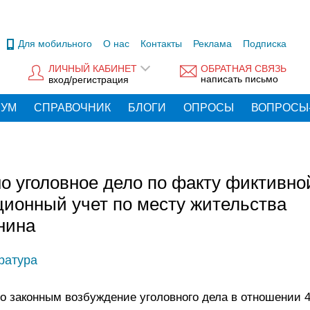
Для мобильного
О нас
Контакты
Реклама
Подписка
ЛИЧНЫЙ КАБИНЕТ
ОБРАТНАЯ СВЯЗЬ
написать письмо
вход/регистрация
РУМ
СПРАВОЧНИК
БЛОГИ
ОПРОСЫ
ВОПРОСЫ
о уголовное дело по факту фиктивно
ционный учет по месту жительства
нина
ратура
о законным возбуждение уголовного дела в отношении 4