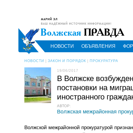
НОВОСТИ
ОБЪЯВЛЕНИЯ
ФО
НОВОСТИ
|
ЗАКОН И ПОРЯДОК
|
ПРОКУРАТУРА
19/06/2017
В Волжске возбужден
постановки на мигра
иностранного гражда
АВТОР:
Волжская межрайонная проку
Волжской межрайонной прокуратурой признан