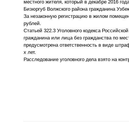
местного жителя, который в декабре 2016 го
Бизюргуб Волжского района гражданина Узбеки
За незаконную регистрацию в жилом помещен
рублей.
Статьей 322.3 Уголовного кодекса Российско
гражданина или лица без гражданства по ме
предусмотрена ответственность в виде штраф
х лет.
Расследование уголовного дела взято на кон