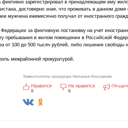
да фиктивно зарегистрировал в принадлежащем ему жило
стана, достоверно зная, что проживать в данном доме о
ии мужчина ежемесячно получал от иностранного гражд
й Федерации за фиктивную постановку на учет иностранн
сту пребывания в жилом помещении в Российской Феде
а от 100 до 500 тысяч рублей, либо лишение свободы на
троль межрайонной прокуратурой.
Заместитель прокурора Наталья Анисимова
Нравится
Не нравится
Обсудит
0
0