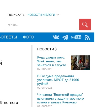
ГДЕ ИСКАТЬ:
НОВОСТИ И БЛОГИ
Я ИЩУ...
-ОТВЕТЫ
ФОТО
НОВОСТИ
Куда уходит лето:
Wink знает, чем
й
заняться в августе
07/08/2026
В Госдуме предложили
увеличить МРОТ до 51966
рублей
07/08/2026
Читатели "Волжской правды"
выступили в защиту местного
9-летнего
пляжа у залива Куликово
07/08/2026