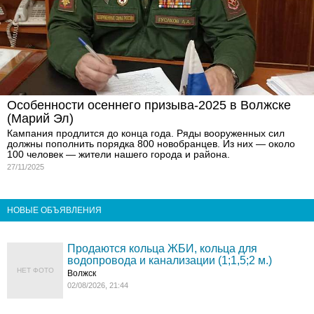
Особенности осеннего призыва-2025 в Волжске
(Марий Эл)
Кампания продлится до конца года. Ряды вооруженных сил
должны пополнить порядка 800 новобранцев. Из них — около
100 человек — жители нашего города и района.
27/11/2025
НОВЫЕ ОБЪЯВЛЕНИЯ
Продаются кольца ЖБИ, кольца для
водопровода и канализации (1;1,5;2 м.)
НЕТ ФОТО
Волжск
02/08/2026, 21:44