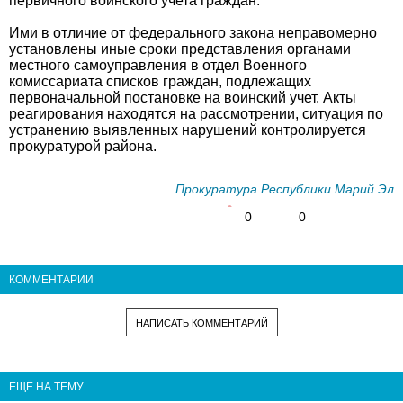
первичного воинского учета граждан.
Ими в отличие от федерального закона неправомерно
установлены иные сроки представления органами
местного самоуправления в отдел Военного
комиссариата списков граждан, подлежащих
первоначальной постановке на воинский учет. Акты
реагирования находятся на рассмотрении, ситуация по
устранению выявленных нарушений контролируется
прокуратурой района.
Прокуратура Республики Марий Эл
0
0
КОММЕНТАРИИ
НАПИСАТЬ КОММЕНТАРИЙ
ЕЩЁ НА ТЕМУ