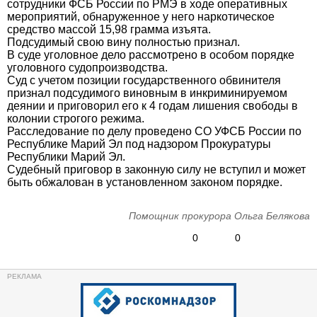
сотрудники ФСБ России по РМЭ в ходе оперативных
мероприятий, обнаруженное у него наркотическое
средство массой 15,98 грамма изъята.
Подсудимый свою вину полностью признал.
В суде уголовное дело рассмотрено в особом порядке
уголовного судопроизводства.
Суд с учетом позиции государственного обвинителя
признал подсудимого виновным в инкриминируемом
деянии и приговорил его к 4 годам лишения свободы в
колонии строгого режима.
Расследование по делу проведено СО УФСБ России по
Республике Марий Эл под надзором Прокуратуры
Республики Марий Эл.
Судебный приговор в законную силу не вступил и может
быть обжалован в установленном законом порядке.
Помощник прокурора Ольга Белякова
0
0