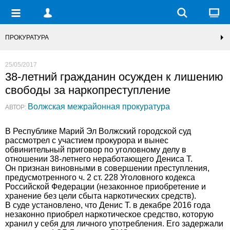
ПРОКУРАТУРА
25/05/2017
38-летний гражданин осужден к лишению
свободы за наркопреступление
Волжская межрайонная прокуратура
АВТОР:
В Республике Марий Эл Волжский городской суд
рассмотрел с участием прокурора и вынес
обвинительный приговор по уголовному делу в
отношении 38-летнего неработающего Дениса Т.
Он признан виновными в совершении преступления,
предусмотренного ч. 2 ст. 228 Уголовного кодекса
Российской Федерации (незаконное приобретение и
хранение без цели сбыта наркотических средств).
В суде установлено, что Денис Т. в декабре 2016 года
незаконно приобрел наркотическое средство, которую
хранил у себя для личного употребления. Его задержали