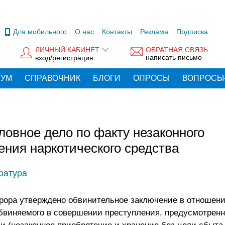
Для мобильного
О нас
Контакты
Реклама
Подписка
ЛИЧНЫЙ КАБИНЕТ
ОБРАТНАЯ СВЯЗЬ
написать письмо
вход/регистрация
РУМ
СПРАВОЧНИК
БЛОГИ
ОПРОСЫ
ВОПРОСЫ
ловное дело по факту незаконного
ения наркотического средства
ратура
рора утверждено обвинительное заключение в отношени
бвиняемого в совершении преступления, предусмотренног