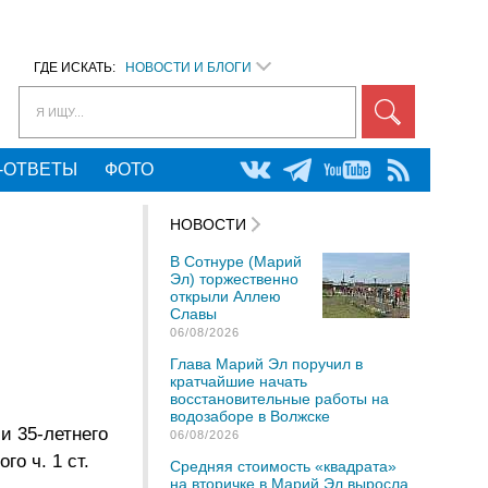
ГДЕ ИСКАТЬ:
НОВОСТИ И БЛОГИ
Я ИЩУ...
-ОТВЕТЫ
ФОТО
НОВОСТИ
В Сотнуре (Марий
Эл) торжественно
открыли Аллею
Славы
06/08/2026
Глава Марий Эл поручил в
кратчайшие начать
восстановительные работы на
водозаборе в Волжске
и 35-летнего
06/08/2026
о ч. 1 ст.
Средняя стоимость «квадрата»
на вторичке в Марий Эл выросла