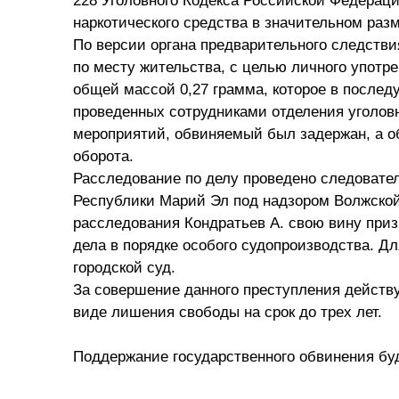
228 Уголовного Кодекса Российской Федераци
наркотического средства в значительном разм
По версии органа предварительного следствия
по месту жительства, с целью личного употре
общей массой 0,27 грамма, которое в послед
проведенных сотрудниками отделения уголов
мероприятий, обвиняемый был задержан, а об
оборота.
Расследование по делу проведено следовате
Республики Марий Эл под надзором Волжской
расследования Кондратьев А. свою вину приз
дела в порядке особого судопроизводства. Д
городской суд.
За совершение данного преступления действ
виде лишения свободы на срок до трех лет.
Поддержание государственного обвинения бу