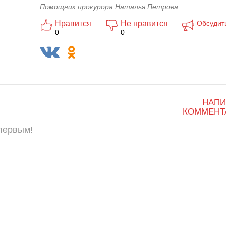
Помощник прокурора Наталья Петрова
Нравится
Не нравится
Обсудит
0
0
НАПИ
КОММЕНТ
 первым!