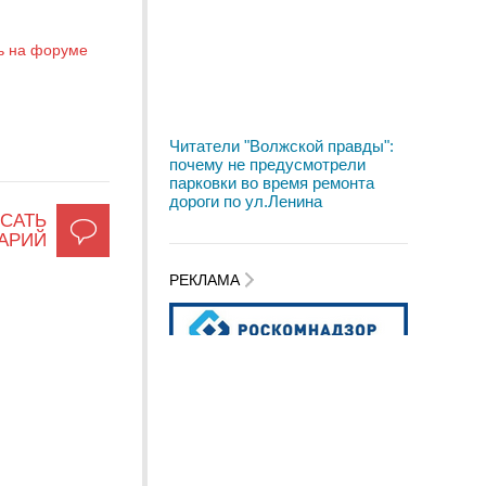
ь на форуме
Читатели "Волжской правды":
почему не предусмотрели
парковки во время ремонта
дороги по ул.Ленина
САТЬ
АРИЙ
РЕКЛАМА