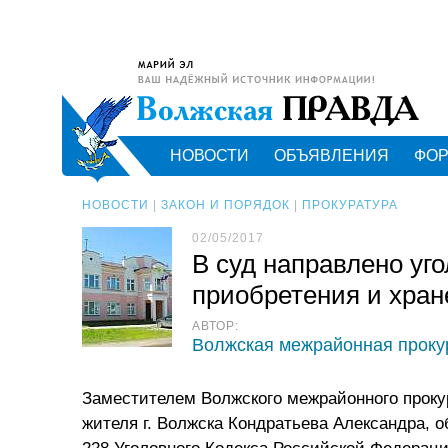
НОВОСТИ
ОБЪЯВЛЕНИЯ
ФО
НОВОСТИ
|
ЗАКОН И ПОРЯДОК
|
ПРОКУРАТУРА
02/05/2017
В суд направлено уго
приобретения и хран
АВТОР:
Волжская межрайонная проку
Заместителем Волжского межрайонного проку
жителя г. Волжска Кондратьева Александра, о