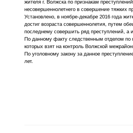
жителя г. Волжска по признакам преступлений
несовершеннолетнего в совершение тяжких п
Установлено, в ноябре-декабре 2016 года жите
достиг возраста совершеннолетия, путем об
последнему совершить ряд преступлений, а и
По данному факту следственным отделом по 
которых взят на контроль Волжской межрайон
По уголовному закону за данное преступлени
лет.