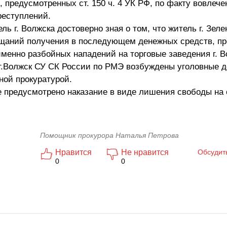
, предусмотренных ст. 150 ч. 4 УК РФ, по факту вовлече
реступлений.
ль г. Волжска достоверно зная о том, что житель г. Зел
ещаний получения в последующем денежных средств, п
менно разбойных нападений на торговые заведения г. В
г.Волжск СУ СК России по РМЭ возбуждены уголовные д
ной прокуратурой.
е предусмотрено наказание в виде лишения свободы на 
Помощник прокурора Наталья Петрова
Нравится
Не нравится
Обсудит
0
0