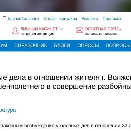
Для мобильного
О нас
Контакты
Реклама
Подписка
ЛИЧНЫЙ КАБИНЕТ
ОБРАТНАЯ СВЯЗЬ
написать письмо
вход/регистрация
РУМ
СПРАВОЧНИК
БЛОГИ
ОПРОСЫ
ВОПРОСЫ
е дела в отношении жителя г. Волжс
шеннолетнего в совершение разбойн
ратура
 законным возбуждение уголовных дел в отношении 32-л