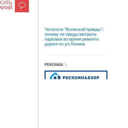
САТЬ
АРИЙ
Читатели "Волжской правды":
почему не предусмотрели
парковки во время ремонта
дороги по ул.Ленина
РЕКЛАМА