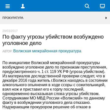
ПРОКУРАТУРА
29/03/2017
По факту угрозы убийством возбуждено
уголовное дело
Волжская межрайонная прокуратура
АВТОР:
По инициативе Волжской межрайонной прокуратуры
возбуждено уголовное дело по признакам преступления,
предусмотренного ч. 1 ст. 119 УК РФ (угроза убийством).
Из материалов доследственной проверки следует, что в
декабре 2016 года житель г.Волжск находясь в состоянии
алкогольного опьянения в ходе ссоры с сожительницей,
взял нож и приставил его к горлу последней,
одновременно высказывая слова угрозы убийством.
Сотрудниками МО МВД России «Волжский» по данному
факту в возбуждении уголовного дела отказано.
Надзирающим прокурором решение об отказе в