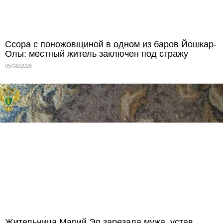
Ссора с поножовщиной в одном из баров Йошкар-
Олы: местный житель заключен под стражу
05/08/2026
Жительница Марий Эл зарезала мужа, устав