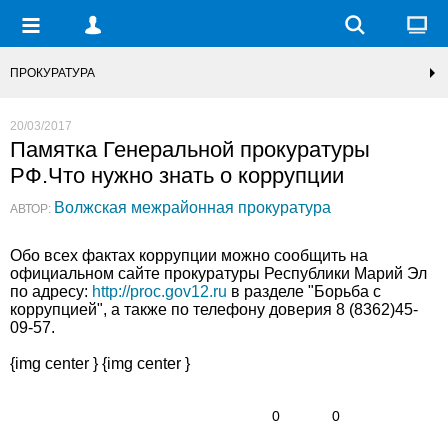
ПРОКУРАТУРА
20/03/2017
Памятка Генеральной прокуратуры
РФ.Что нужно знать о коррупции
Волжская межрайонная прокуратура
АВТОР:
Обо всех фактах коррупции можно сообщить на
официальном сайте прокуратуры Республики Марий Эл
по адресу:
http://proc.gov12.ru
в разделе "Борьба с
коррупцией", а также по телефону доверия 8 (8362)45-
09-57.
{img center } {img center }
0
0