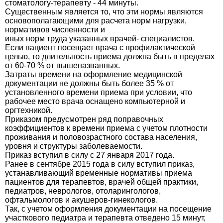
стоматологу-терапевту - 44 минуты.
Существенным является то, что эти нормы являются
основополагающими для расчета норм нагрузки,
нормативов численности и
иных норм труда указанных врачей- специалистов.
Если пациент посещает врача с профилактической
целью, то длительность приема должна быть в пределах
от 60-70 % от вышеназванных.
Затраты времени на оформление медицинской
документации не должны быть более 35 % от
установленного времени приема при условии, что
рабочее место врача оснащено компьютерной и
оргтехникой.
Приказом предусмотрен ряд поправочных
коэффициентов к времени приема с учетом плотности
проживания и половозрастного состава населения,
уровня и структуры заболеваемости.
Приказ вступил в силу с 27 января 2017 года.
Ранее в сентябре 2015 года в силу вступил приказ,
устанавливающий временные нормативы приема
пациентов для терапевтов, врачей общей практики,
педиатров, неврологов, отоларингологов,
офтальмологов и акушеров-гинекологов.
Так, с учетом оформления документации на посещение
участкового педиатра и терапевта отведено 15 минут,