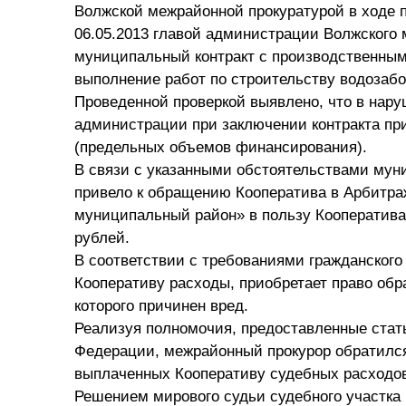
Волжской межрайонной прокуратурой в ходе п
06.05.2013 главой администрации Волжского
муниципальный контракт с производственным
выполнение работ по строительству водозабо
Проведенной проверкой выявлено, что в нару
администрации при заключении контракта пр
(предельных объемов финансирования).
В связи с указанными обстоятельствами муни
привело к обращению Кооператива в Арбитра
муниципальный район» в пользу Кооператива
рублей.
В соответствии с требованиями гражданского
Кооперативу расходы, приобретает право обра
которого причинен вред.
Реализуя полномочия, предоставленные стать
Федерации, межрайонный прокурор обратился 
выплаченных Кооперативу судебных расходо
Решением мирового судьи судебного участка 