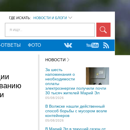
ГДЕ ИСКАТЬ:
НОВОСТИ И БЛОГИ
Я ИЩУ...
-ОТВЕТЫ
ФОТО
НОВОСТИ
За шесть
напоминания о
ции
необходимости
ованию
оплаты
электроэнергии получили почти
ми
30 тысяч жителей Марий Эл
05/08/2026
В Волжске нашли действенный
способ борьбы с мусором возле
контейнеров
05/08/2026
В Марий Эл в текущий сезон от