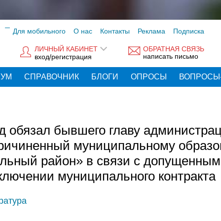
Для мобильного
О нас
Контакты
Реклама
Подписка
ЛИЧНЫЙ КАБИНЕТ
ОБРАТНАЯ СВЯЗЬ
написать письмо
вход/регистрация
РУМ
СПРАВОЧНИК
БЛОГИ
ОПРОСЫ
ВОПРОСЫ
уд обязал бывшего главу администра
причиненный муниципальному образ
льный район» в связи с допущенны
ключении муниципального контракта
ратура