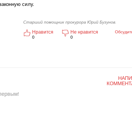
законную силу.
Старший помощник прокурора Юрий Бузунов.
Нравится
Не нравится
Обсудит
0
0
НАПИ
КОММЕНТ
 первым!