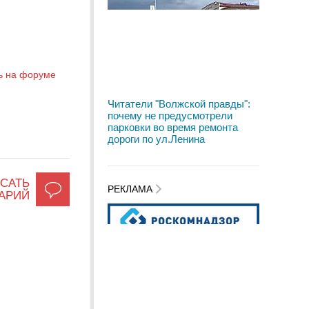
ь на форуме
Читатели "Волжской правды":
почему не предусмотрели
парковки во время ремонта
дороги по ул.Ленина
САТЬ
РЕКЛАМА
АРИЙ