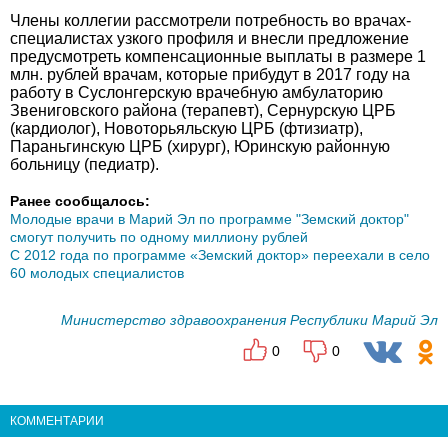
Члены коллегии рассмотрели потребность во врачах-
специалистах узкого профиля и внесли предложение
предусмотреть компенсационные выплаты в размере 1
млн. рублей врачам, которые прибудут в 2017 году на
работу в Суслонгерскую врачебную амбулаторию
Звениговского района (терапевт), Сернурскую ЦРБ
(кардиолог), Новоторьяльскую ЦРБ (фтизиатр),
Параньгинскую ЦРБ (хирург), Юринскую районную
больницу (педиатр).
Ранее сообщалось:
Молодые врачи в Марий Эл по программе "Земский доктор"
смогут получить по одному миллиону рублей
С 2012 года по программе «Земский доктор» переехали в село
60 молодых специалистов
Министерство здравоохранения Республики Марий Эл
0
0
КОММЕНТАРИИ