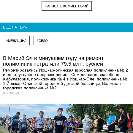
НАПИСАТЬ КОММЕНТАРИЙ
ЕЩЁ НА ТЕМУ
#МЕДИЦИНА
#СЕЛО
В Марий Эл в минувшем году на ремонт
поликлиник потратили 79,5 млн. рублей
Ремонтировались Йошкар-олинская взрослая поликлиника № 2
и ее структурное подразделение - Семеновская врачебная
амбулатория, поликлиника № 4 в Йошкар-Оле, поликлиника №
1 Йошкар-Олинской городской детской больницы, Волжская
городская поликлиника №2.
06/02/2023