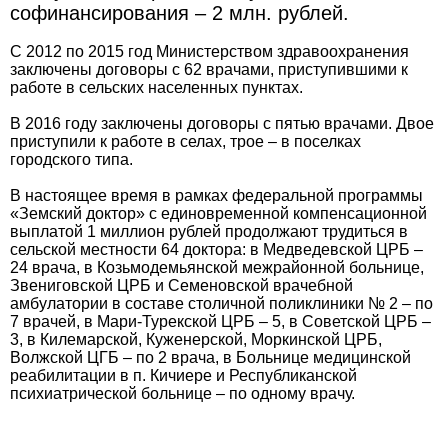
софинансирования – 2 млн. рублей.
С 2012 по 2015 год Министерством здравоохранения
заключены договоры с 62 врачами, приступившими к
работе в сельских населенных пунктах.
В 2016 году заключены договоры с пятью врачами. Двое
приступили к работе в селах, трое – в поселках
городского типа.
В настоящее время в рамках федеральной программы
«Земский доктор» с единовременной компенсационной
выплатой 1 миллион рублей продолжают трудиться в
сельской местности 64 доктора: в Медведевской ЦРБ –
24 врача, в Козьмодемьянской межрайонной больнице,
Звениговской ЦРБ и Семеновской врачебной
амбулатории в составе столичной поликлиники № 2 – по
7 врачей, в Мари-Турекской ЦРБ – 5, в Советской ЦРБ –
3, в Килемарской, Куженерской, Моркинской ЦРБ,
Волжской ЦГБ – по 2 врача, в Больнице медицинской
реабилитации в п. Кичиере и Республиканской
психиатрической больнице – по одному врачу.