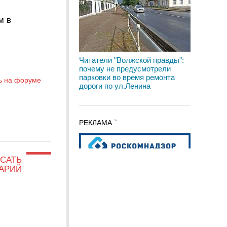
м в
Читатели "Волжской правды":
почему не предусмотрели
парковки во время ремонта
ь на форуме
дороги по ул.Ленина
РЕКЛАМА
САТЬ
АРИЙ