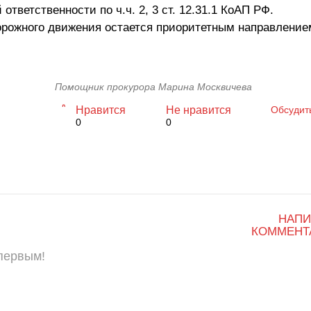
тветственности по ч.ч. 2, 3 ст. 12.31.1 КоАП РФ.
орожного движения остается приоритетным направление
Помощник прокурора Марина Москвичева
Нравится
Не нравится
Обсудит
0
0
НАПИ
КОММЕНТ
 первым!