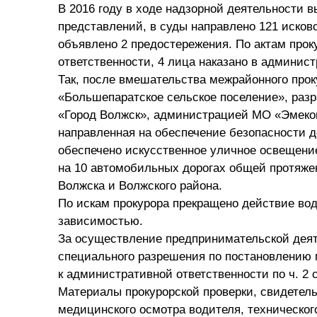
В 2016 году в ходе надзорной деятельности в
представлений, в суды направлено 121 исково
объявлено 2 предостережения. По актам прок
ответственности, 4 лица наказано в админис
Так, после вмешательства межрайонного прок
«Большепаратское сельское поселение», раз
«Город Волжск», администрацией МО «Эмеков
направленная на обеспечение безопасности д
обеспечено искусственное уличное освещение
на 10 автомобильных дорогах общей протяжен
Волжска и Волжского района.
По искам прокурора прекращено действие вод
зависимостью.
За осуществление предпринимательской деят
специального разрешения по постановлению 
к административной ответственности по ч. 2 с
Материалы прокурорской проверки, свидетел
медицинского осмотра водителя, техническог