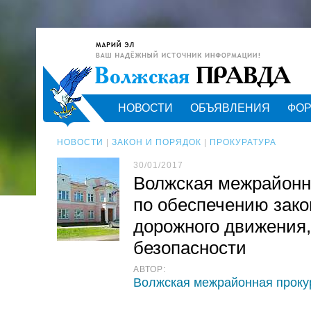
НОВОСТИ
ОБЪЯВЛЕНИЯ
ФО
НОВОСТИ
|
ЗАКОН И ПОРЯДОК
|
ПРОКУРАТУРА
30/01/2017
Волжская межрайонн
по обеспечению зако
дорожного движения,
безопасности
АВТОР:
Волжская межрайонная проку