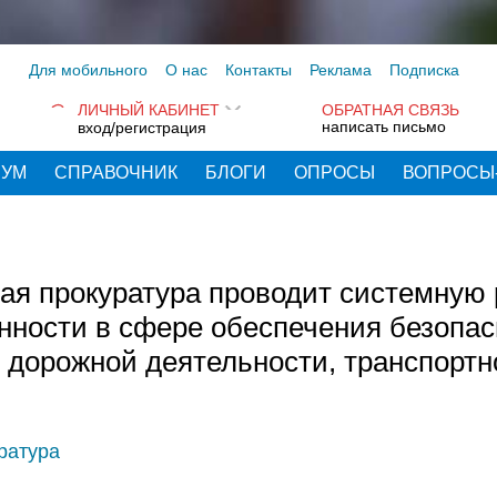
Для мобильного
О нас
Контакты
Реклама
Подписка
ЛИЧНЫЙ КАБИНЕТ
ОБРАТНАЯ СВЯЗЬ
написать письмо
вход/регистрация
РУМ
СПРАВОЧНИК
БЛОГИ
ОПРОСЫ
ВОПРОСЫ
ая прокуратура проводит системную 
нности в сфере обеспечения безопас
 дорожной деятельности, транспортн
ратура