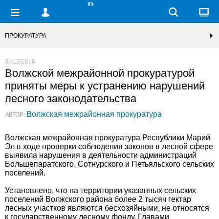
ПРОКУРАТУРА
30/12/2016
Волжской межрайонной прокуратурой
приняты меры к устранению нарушений
лесного законодательства
Волжская межрайонная прокуратура
АВТОР:
Волжская межрайонная прокуратура Республики Марий
Эл в ходе проверки соблюдения законов в лесной сфере
выявила нарушения в деятельности администраций
Большепаратского, Сотнурского и Петьяльского сельских
поселений.
Установлено, что на территории указанных сельских
поселений Волжского района более 2 тысяч гектар
лесных участков являются бесхозяйными, не относятся
к государственному лесному фонду. Главами