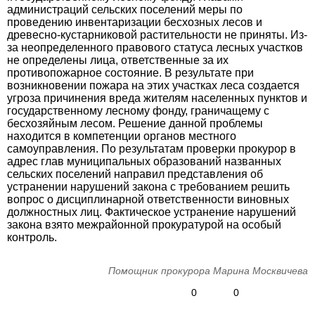
администраций сельских поселений меры по
проведению инвентаризации бесхозных лесов и
древесно-кустарниковой растительности не приняты. Из-
за неопределенного правового статуса лесных участков
не определены лица, ответственные за их
противопожарное состояние. В результате при
возникновении пожара на этих участках леса создается
угроза причинения вреда жителям населенных пунктов и
государственному лесному фонду, граничащему с
бесхозяйным лесом. Решение данной проблемы
находится в компетенции органов местного
самоуправления. По результатам проверки прокурор в
адрес глав муниципальных образований названных
сельских поселений направил представления об
устранении нарушений закона с требованием решить
вопрос о дисциплинарной ответственности виновных
должностных лиц. Фактическое устранение нарушений
закона взято межрайонной прокуратурой на особый
контроль.
Помощник прокурора Марина Москвичева
0
0