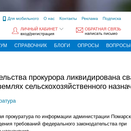
Для мобильного
О нас
Контакты
Реклама
Подписка
ЛИЧНЫЙ КАБИНЕТ
ОБРАТНАЯ СВЯЗЬ
написать письмо
вход/регистрация
РУМ
СПРАВОЧНИК
БЛОГИ
ОПРОСЫ
ВОПРОСЫ
ельства прокурора ликвидирована св
землях сельскохозяйственного назна
ратура
ая прокуратура по информации администрации Помарск
дения требований федерального законодательства при