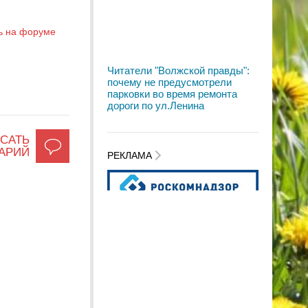
ь на форуме
Читатели "Волжской правды":
почему не предусмотрели
парковки во время ремонта
дороги по ул.Ленина
САТЬ
АРИЙ
РЕКЛАМА