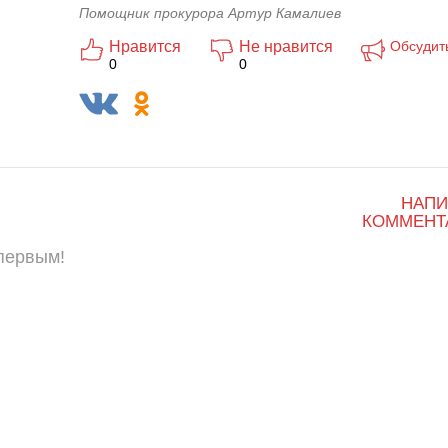
Помощник прокурора Артур Камалиев
Нравится
Не нравится
Обсудит
0
0
НАПИ
КОММЕНТ
 первым!