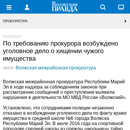
ПРОКУРАТУРА
19/12/2016
По требованию прокурора возбуждено
уголовное дело о хищении чужого
имущества
Волжская межрайонная прокуратура
АВТОР:
Волжская межрайонная прокуратура Республики Марий
Эл в ходе надзора за соблюдением законов при
рассмотрении сообщений о преступлении выявила
нарушения в деятельности МО МВД России «Волжский».
Установлено, что сотрудниками полиции незаконно
отказано в возбуждении уголовного дела по факту кражи
имущества в средней школе №6 города Волжска
Республики Марий Эл. В июле 2016 года на спортивной
площадке средней школы из одежды школьницы тайно