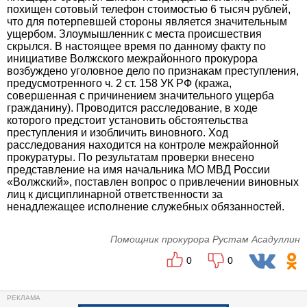
похищен сотовый телефон стоимостью 6 тысяч рублей,
что для потерпевшей стороны является значительным
ущербом. Злоумышленник с места происшествия
скрылся. В настоящее время по данному факту по
инициативе Волжского межрайонного прокурора
возбуждено уголовное дело по признакам преступления,
предусмотренного ч. 2 ст. 158 УК РФ (кража,
совершенная с причинением значительного ущерба
гражданину). Проводится расследование, в ходе
которого предстоит установить обстоятельства
преступления и изобличить виновного. Ход
расследования находится на контроле межрайонной
прокуратуры. По результатам проверки внесено
представление на имя начальника МО МВД России
«Волжский», поставлен вопрос о привлечении виновных
лиц к дисциплинарной ответственности за
ненадлежащее исполнение служебных обязанностей.
Помощник прокурора Рустам Асадуллин
0
0