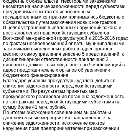
бюджетных обязательств. Некоторыми заказчиками
несмотря на наличие задолженности перед субъектами
предпринимательства по исполненным
государственным контрактам принимались бюджетные
обязательства путем заключения новых контрактов.
В целях устранения выявленных нарушений закона и
восстановления прав хозяйствующих субъектов
Волжской межрайонной прокуратурой в 2015-2016 годах
по фактам несвоевременной оплаты муниципальными
заказчиками выполненных работ в адрес органов
местного самоуправления внесено 5 представлений, к
дисциплинарной ответственности привлечено 2
виновных должностных лица, внесено 5 информаций в
адрес представительных органов об увеличении
бюджетного финансирования.
Благодаря усилиям прокуратуры удалось добиться
снижения задолженности перед хозяйствующими
субъектами. По результатам принятых мер
прокурорского реагирования погашена задолженность
по контрактам перед хозяйствующими субъектами на
сумму более 41 млн. рублей.
По итогам обсуждения совещанием выработаны
дополнительные мероприятия, направленные на
снижение задолженности, исключение фактов
нарушения прав предпринимателей при заключении