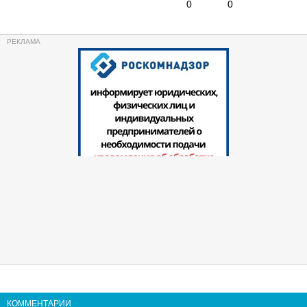
0
0
КОММЕНТАРИИ