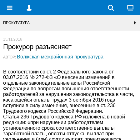
ПРОКУРАТУРА
15/11/2016
Прокурор разъясняет
Волжская межрайонная прокуратура
АВТОР:
В соответствии со ст. 2 Федерального закона от
03.07.2016 № 272-ФЗ «О внесении изменений в
отдельные законодательные акты Российской
Федерации по вопросам повышения ответственности
работодателей за нарушения законодательства в части,
касающейся оплаты труда» 3 октября 2016 года
вступили в силу изменения, внесенные в ст. 236
Трудового кодекса Российской Федерации.
Статья 236 Трудового кодекса РФ изложена в новой
редакции: «при нарушении работодателем
установленного срока соответственно выплаты
заработной платы, оплаты отпуска, выплат при
увольнении и (или) других выплат, причитающихся