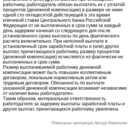
работнику, работодатель обязан выплатить их с уплатой
процентов (денежной компенсации) в размере не ниже
одной сто пятидесятой действующей в это время
ключевой ставки Центрального банка Российской
Федерации от не выплаченных в срок сумм за каждый
день задержки начиная со следующего дня после
установленного срока выплаты по день фактического
расчета включительно. При неполной выплате в
установленный срок заработной платы и (или) других
выплат, причитающихся работнику, размер процентов
(денежной компенсации) исчисляется из фактически не
выплаченных в срок сумм.
Размер выплачиваемой работнику денежной
компенсации может быть повышен коллективным
договором, локальным нормативным актом или
трудовым договором. Обязанность по выплате
указанной денежной компенсации возникает независимо
от наличия вины работодателя».
Таким образом, материальная ответственность
работодателя за задержку выплаты заработной платы и
других выплат, причитающихся работнику, увеличена.
Помощник прокурора Артур Камалиев