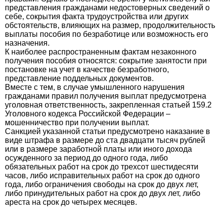
представления гражданами недостоверных сведений о
себе, сокрытия факта трудоустройства или других
обстоятельств, влияющих на размер, продолжительность
выплаты пособия по безработице или возможность его
назначения.
К наиболее распространенным фактам незаконного
получения пособия относятся: сокрытие занятости при
постановке на учет в качестве безработного,
представление поддельных документов.
Вместе с тем, в случае умышленного нарушения
гражданами правил получения выплат предусмотрена
уголовная ответственность, закрепленная статьей 159.2
Уголовного кодекса Российской Федерации –
мошенничество при получении выплат.
Санкцией указанной статьи предусмотрено наказание в
виде штрафа в размере до ста двадцати тысяч рублей
или в размере заработной платы или иного дохода
осужденного за период до одного года, либо
обязательных работ на срок до трехсот шестидесяти
часов, либо исправительных работ на срок до одного
года, либо ограничения свободы на срок до двух лет,
либо принудительных работ на срок до двух лет, либо
ареста на срок до четырех месяцев.