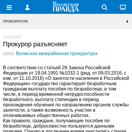
ПРОКУРАТУРА
15/11/2016
Прокурор разъясняет
Волжская межрайонная прокуратура
АВТОР:
В соответствии со статьей 28 Закона Российской
Федерации от 19.04.1991 №1032-1 (ред. от 09.03.2016, с
изм. от 11.10.2016) «О занятости населения в Российской
Федерации» государство гарантирует безработным
гражданам выплату пособия по безработице, в том
числе, в период временной нетрудоспособности
безработного, выплату стипендии в период
прохождения обучения по направлению органов службы
занятости, а также возможность участия в
оплачиваемых общественных работах.
Как правило, граждане, получающие пособие по
безработице, добросовестно пользуются данными
правами. Однако в последнее время участились случаи