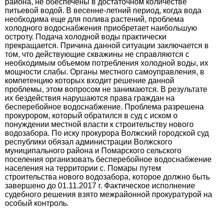
района, не обеспечены в достаточном количестве
питьевой водой. В весенне-летний период, когда вода
необходима еще для полива растений, проблема
холодного водоснабжения приобретает наибольшую
остроту. Подача холодной воды практически
прекращается. Причина данной ситуации заключается в
том, что действующие скважины не справляются с
необходимым объемом потребления холодной воды, их
мощности слабы. Органы местного самоуправления, в
компетенцию которых входит решение данной
проблемы, этом вопросом не занимаются. В результате
их бездействия нарушаются права граждан на
бесперебойное водоснабжение. Проблема разрешена
прокурором, который обратился в суд с иском о
понуждении местной власти к строительству нового
водозабора. По иску прокурора Волжский городской суд
республики обязал администрации Волжского
муниципального района и Помарского сельского
поселения организовать бесперебойное водоснабжение
населения на территории с. Помары путем
строительства нового водозабора, которое должно быть
завершено до 01.11.2017 г. Фактическое исполнение
судебного решения взято межрайонной прокуратурой на
особый контроль.