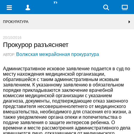
ПРОКУРАТУРА
20/10/2016
Прокурор разъясняет
Волжская межрайонная прокуратура
АВТОР:
Административное исковое заявление подается в суд по
месту нахождения медицинской организации,
обратившейся с таким административным исковым
заявлением. К указанному заявлению в обязательном
порядке прикладываются заключение врачебной
комиссии медицинской организации с указанием
диагноза, документы, подтверждающие отказ законного
представителя несовершеннолетнего от медицинского
вмешательства, необходимого для спасения его жизни, а
также уведомление органа опеки и попечительства о
подаче заявления о защите интересов ребенка. О
времени и месте рассмотрения административного дела
извещаются лицо, отказавшееся от медицинского