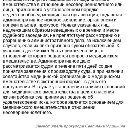
вмешательства в отношении несовершеннолетнего или
лица, признанного в установленном порядке
недееспособным, медицинская организация, подавшая
административное исковое заявление, орган опеки и
попечительства, прокурор. Неявка указанных лиц,
надлежащим образом извещенных о времени и месте
судебного заседания, не препятствует рассмотрению и
разрешению административного дела, за исключением
случаев, если их явка признана судом обязательной. К
участию в деле может быть привлечено лицо, в
отношении которого решается вопрос о медицинском
вмешательстве. Административное дело
рассматривается судом в течение пяти дней со дня
принятия заявления к производству суда, а при наличии
ходатайства медицинской организации о медицинском
вмешательстве в экстренной форме - в день его
поступления. В случае установления наличия оснований
для медицинского вмешательства в целях спасения
жизни ребенка суд принимает решение об
удовлетворении иска, которое является основанием для
медицинского вмешательства в отношении
несовершеннолетнего.
Заместитель прокурора Светлана Чушикина