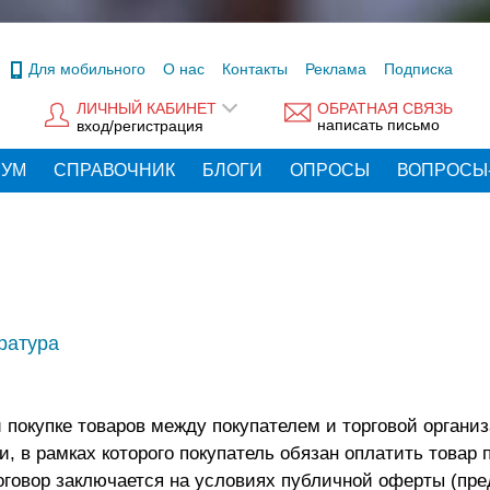
Для мобильного
О нас
Контакты
Реклама
Подписка
ЛИЧНЫЙ КАБИНЕТ
ОБРАТНАЯ СВЯЗЬ
написать письмо
вход/регистрация
РУМ
СПРАВОЧНИК
БЛОГИ
ОПРОСЫ
ВОПРОСЫ
ратура
покупке товаров между покупателем и торговой органи
, в рамках которого покупатель обязан оплатить товар п
Договор заключается на условиях публичной оферты (пре