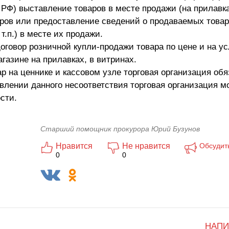
 РФ) выставление товаров в месте продажи (на прилавка
варов или предоставление сведений о продаваемых това
т.п.) в месте их продажи.
оговор розничной купли-продажи товара по цене и на ус
газине на прилавках, в витринах.
ар на ценнике и кассовом узле торговая организация об
явлении данного несоответствия торговая организация м
сти.
Старший помощник прокурора Юрий Бузунов
Нравится
Не нравится
Обсудит
0
0
НАПИ