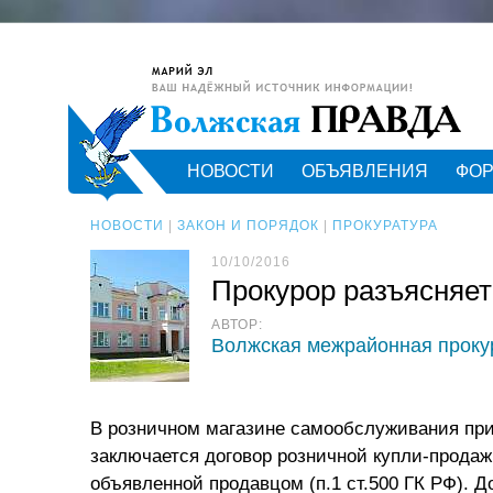
НОВОСТИ
ОБЪЯВЛЕНИЯ
ФО
НОВОСТИ
|
ЗАКОН И ПОРЯДОК
|
ПРОКУРАТУРА
10/10/2016
Прокурор разъясняет
АВТОР:
Волжская межрайонная проку
В розничном магазине самообслуживания при 
заключается договор розничной купли-продажи
объявленной продавцом (п.1 ст.500 ГК РФ). 