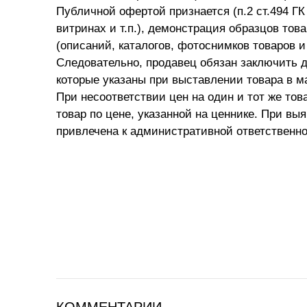
Публичной офертой признается (п.2 ст.494 ГК
витринах и т.п.), демонстрация образцов то
(описаний, каталогов, фотоснимков товаров и 
Следовательно, продавец обязан заключить д
которые указаны при выставлении товара в ма
При несоответствии цен на один и тот же тов
товар по цене, указанной на ценнике. При вы
привлечена к административной ответственно