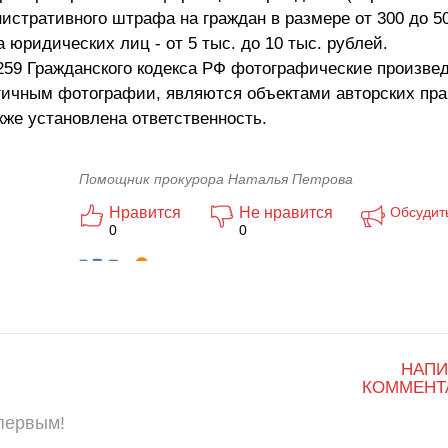
стративного штрафа на граждан в размере от 300 до 50
а юридических лиц - от 5 тыс. до 10 тыс. рублей.
. 1259 Гражданского кодекса РФ фотографические произве
гичным фотографии, являются объектами авторских прав
же установлена ответственность.
Помощник прокурора Наталья Петрова
Нравится
Не нравится
Обсудит
0
0
НАПИ
КОММЕНТ
 первым!