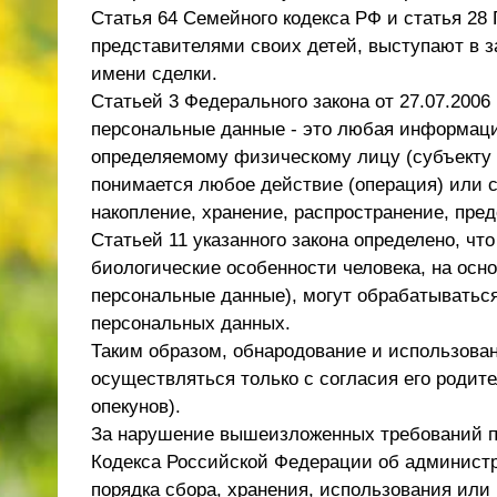
Статья 64 Семейного кодекса РФ и статья 28 
представителями своих детей, выступают в за
имени сделки.
Статьей 3 Федерального закона от 27.07.200
персональные данные - это любая информаци
определяемому физическому лицу (субъекту 
понимается любое действие (операция) или с
накопление, хранение, распространение, пред
Статьей 11 указанного закона определено, чт
биологические особенности человека, на осн
персональные данные), могут обрабатыватьс
персональных данных.
Таким образом, обнародование и использова
осуществляться только с согласия его родит
опекунов).
За нарушение вышеизложенных требований пр
Кодекса Российской Федерации об админист
порядка сбора, хранения, использования или