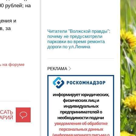
0 рублей; на
дения и
, за
Читатели "Волжской правды":
почему не предусмотрели
парковки во время ремонта
дороги по ул.Ленина
ь на форуме
РЕКЛАМА
САТЬ
АРИЙ