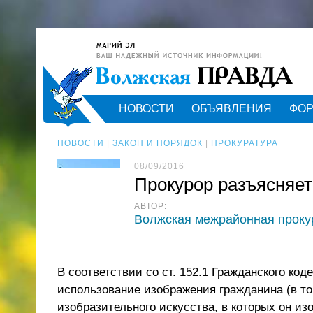
НОВОСТИ
ОБЪЯВЛЕНИЯ
ФО
НОВОСТИ
|
ЗАКОН И ПОРЯДОК
|
ПРОКУРАТУРА
08/09/2016
Прокурор разъясняет
АВТОР:
Волжская межрайонная проку
В соответствии со ст. 152.1 Гражданского к
использование изображения гражданина (в то
изобразительного искусства, в которых он из