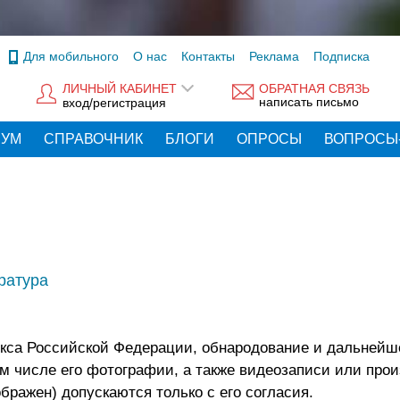
Для мобильного
О нас
Контакты
Реклама
Подписка
ЛИЧНЫЙ КАБИНЕТ
ОБРАТНАЯ СВЯЗЬ
написать письмо
вход/регистрация
РУМ
СПРАВОЧНИК
БЛОГИ
ОПРОСЫ
ВОПРОСЫ
ратура
одекса Российской Федерации, обнародование и дальнейш
м числе его фотографии, а также видеозаписи или про
ображен) допускаются только с его согласия.