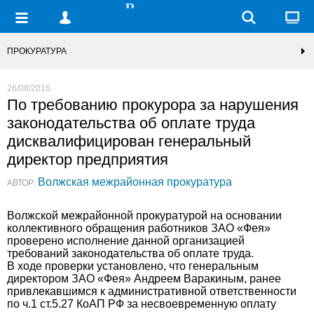
ПРОКУРАТУРА
26/08/2016
По требованию прокурора за нарушения
законодательства об оплате труда
дисквалифицирован генеральный
директор предприятия
Волжская межрайонная прокуратура
АВТОР:
Волжской межрайонной прокуратурой на основании
коллективного обращения работников ЗАО «Фея»
проверено исполнение данной организацией
требований законодательства об оплате труда.
В ходе проверки установлено, что генеральным
директором ЗАО «Фея» Андреем Варакиным, ранее
привлекавшимся к административной ответственности
по ч.1 ст.5.27 КоАП РФ за несвоевременную оплату