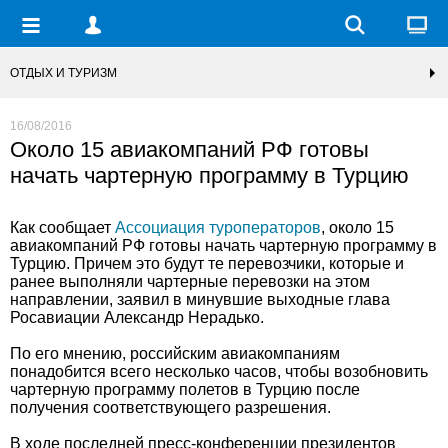
ОТДЫХ И ТУРИЗМ
16/08/2016
Около 15 авиакомпаний РФ готовы
начать чартерную программу в Турцию
Как сообщает
Ассоциация туроператоров
, около 15
авиакомпаний РФ готовы начать чартерную программу в
Турцию. Причем это будут те перевозчики, которые и
ранее выполняли чартерные перевозки на этом
направлении, заявил в минувшие выходные глава
Росавиации Александр Нерадько.
По его мнению, российским авиакомпаниям
понадобится всего несколько часов, чтобы возобновить
чартерную программу полетов в Турцию после
получения соответствующего разрешения.
В ходе последней пресс-конференции президентов