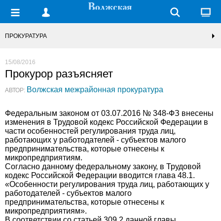
ПРОКУРАТУРА
15/08/2016
Прокурор разъясняет
Волжская межрайонная прокуратура
АВТОР:
Федеральным законом от 03.07.2016 № 348-ФЗ внесены
изменения в Трудовой кодекс Российской Федерации в
части особенностей регулирования труда лиц,
работающих у работодателей - субъектов малого
предпринимательства, которые отнесены к
микропредприятиям.
Согласно данному федеральному закону, в Трудовой
кодекс Российской Федерации вводится глава 48.1.
«Особенности регулирования труда лиц, работающих у
работодателей - субъектов малого
предпринимательства, которые отнесены к
микропредприятиям».
В соответствии со статьей 309.2 данной главы