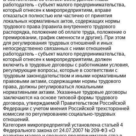
работодатель - субъект малого предпринимательства,
который отнесен к микропредприятиям, вправе
отказаться полностью или частично от принятия
локальных нормативных актов, содержащих нормы
трудового права (правила внутреннего трудового
распорядка, положение об оплате труда, положение о
премировании, график сменности и другие). При этом
для регулирования трудовых отношений и иных
непосредственно связанных с ними отношений
работодатель - субъект малого предпринимательства,
который отнесен к микропредприятиям, должен
включить в трудовые договоры с работниками условия,
регулирующие вопросы, которые в соответствии с
трудовым законодательством и иными нормативными
правовыми актами, содержащими нормы трудового
права, должны регулироваться локальными
нормативными актами. Указанные трудовые договоры
заключаются на основе типовой формы трудового
договора, утверждаемой Правительством Российской
Федерации с учетом мнения Российской трехсторонней
комиссии по регулированию социально-трудовых
отношений.
Категория микропредприятий установлена статьей 4
Федерального закона от 24.07.2007 № 209-ФЗ «О
развитии малого и среднего предпринимательства в