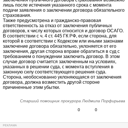
лишь после истечения указанного срока с момента
подачи заявления о заключении договора обязательного
страхования.
Также предусмотрена и гражданско-правовая
ответственность за отказ от заключения публичных
договоров, к числу которых относится и договор ОСАГО.
В соответствии с ч. 4 ст. 445 ГК РФ, если сторона, для
которой в соответствии с Кодексом или иными законами
заключение договора обязательно, уклоняется от его
заключения, другая сторона вправе обратиться в суд с
требованием о понуждении заключить договор. В этом
случае договор считается заключенным на условиях,
указанных в решении суда, с момента вступления в
законную силу соответствующего решения суда.
Сторона, необоснованно уклоняющаяся от заключения
договора, должна возместить другой стороне
причиненные этим убытки.
Старший помощник прокурора Людмила Порфирьева
0
0