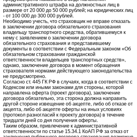
административного штрафа на должностных лиц в
размере от 20 000 до 50 000 рублей; на юридических лиц
- от 100 000 до 300 000 рублей.
Необходимо учесть, что страховщик не вправе отказать
в заключении договора обязательного страхования
владельцу транспортного средства, обратившемуся к
нему с заявлением о заключении договора
обязательного страхования и представившему
документы в соответствии с Федеральным законом «Об
обязательном страховании гражданской
ответственности владельцев транспортных средств»,
однако, заключение договора в момент обращения
страхователя нормами действующего законодательства
не предусмотрено.
Согласно ст. 445 ГК РФ в случаях, когда в соответствии с
Кодексом или иными законами для стороны, которой
направлена оферта (проект договора), заключение
договора обязательно, эта сторона должна направить
другой стороне извещение об акцепте, либо об отказе от
акцепта, либо об акцепте оферты на иных условиях
(протокол разногласий к проекту договора) в течение
тридцати дней со дня получения оферты.
Таким образом, привлечение к административной
ответственности по статье 15.34.1 КоАП РФ за отказ от
заключения публичного договора страхования возможно