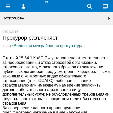
ПРОКУРАТУРА
04/08/2016
Прокурор разъясняет
Волжская межрайонная прокуратура
АВТОР:
Статьей 15.34.1 КоАП РФ установлена ответственность
за необоснованный отказ страховой организации,
страхового агента, страхового брокера от заключения
публичных договоров, предусмотренных федеральными
законами о конкретных видах обязательного
страхования (в т.ч. ОСАГО), либо навязывание
страхователю или имеющему намерение заключить
договор обязательного страхования лицу
дополнительных услуг, не обусловленных требованиями
федерального закона о конкретном виде обязательного
страхования.
За совершение данного правонарушения
предусмотрено наказание в виде наложения