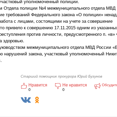
участковый уполномоченный полиции.
ым Отдела полиции №4 межмуниципального отдела МВД
е требований Федерального закона «О полиции» нена
абота с лицами, состоящими на учете за совершение
о привело к совершению 17.11.2015 одним из указанны
ступления против личности, предусмотренного п. «в» ч.
а здоровью.
руководством межмуниципального отдела МВД России «
ю нарушений закона, участковый уполномоченный Ники
.
Старший помощник прокурора Юрий Бузунов
Нравится
Не нравится
Обсудит
0
0