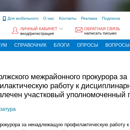
Для мобильного
О нас
Контакты
Реклама
Подписка
ЛИЧНЫЙ КАБИНЕТ
ОБРАТНАЯ СВЯЗЬ
написать письмо
вход/регистрация
РУМ
СПРАВОЧНИК
БЛОГИ
ОПРОСЫ
ВОПРОСЫ
лжского межрайонного прокурора за
лактическую работу к дисциплинар
влечен участковый уполномоченный 
ратура
рокурора за ненадлежащую профилактическую работу к