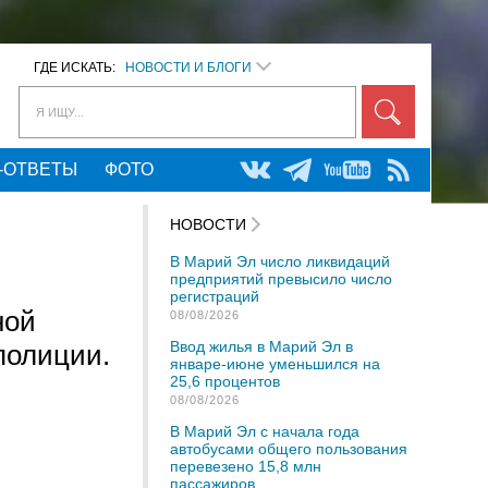
ГДЕ ИСКАТЬ:
НОВОСТИ И БЛОГИ
Я ИЩУ...
-ОТВЕТЫ
ФОТО
НОВОСТИ
В Марий Эл число ликвидаций
предприятий превысило число
регистраций
ной
08/08/2026
Ввод жилья в Марий Эл в
полиции.
январе-июне уменьшился на
25,6 процентов
08/08/2026
В Марий Эл с начала года
автобусами общего пользования
перевезено 15,8 млн
пассажиров