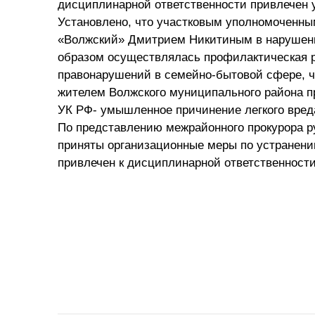
дисциплинарной ответственности привлечен 
Установлено, что участковым уполномоченн
«Волжский» Дмитрием Никитиным в нарушени
образом осуществлялась профилактическая р
правонарушений в семейно-бытовой сфере, чт
жителем Волжского муниципального района пре
УК РФ- умышленное причинение легкого вред
По представлению межрайонного прокурора 
приняты организационные меры по устранени
привлечен к дисциплинарной ответственности