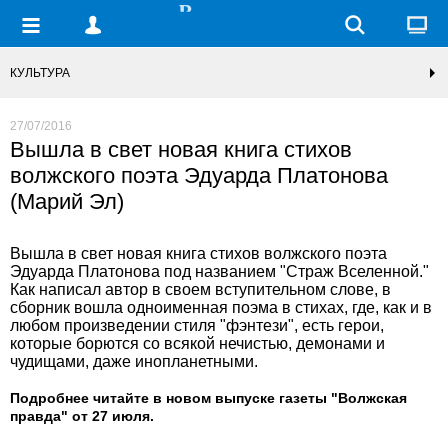
КУЛЬТУРА
27/07/2016
Вышла в свет новая книга стихов
волжского поэта Эдуарда Платонова
(Марий Эл)
Вышла в свет новая книга стихов волжского поэта
Эдуарда Платонова под названием "Страж Вселенной."
Как написал автор в своем вступительном слове, в
сборник вошла одноименная поэма в стихах, где, как и в
любом произведении стиля "фэнтези", есть герои,
которые борются со всякой нечистью, демонами и
чудищами, даже инопланетными.
Подробнее читайте в новом выпуске газеты "Волжская
правда" от 27 июля.