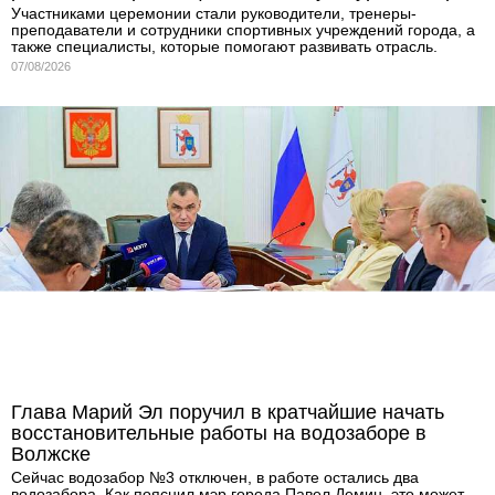
Участниками церемонии стали руководители, тренеры-
преподаватели и сотрудники спортивных учреждений города, а
также специалисты, которые помогают развивать отрасль.
07/08/2026
Глава Марий Эл поручил в кратчайшие начать
восстановительные работы на водозаборе в
Волжске
Сейчас водозабор №3 отключен, в работе остались два
водозабора. Как пояснил мэр города Павел Демин, это может