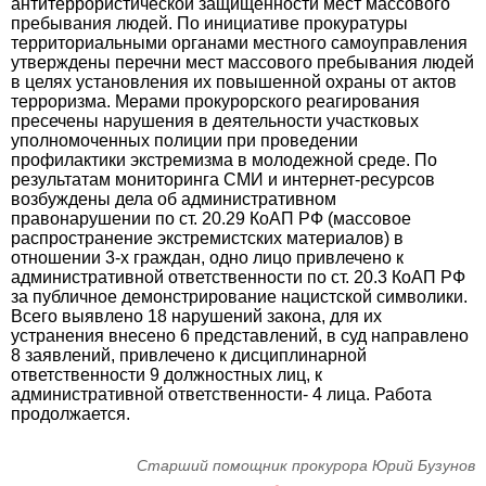
антитеррористической защищенности мест массового
пребывания людей. По инициативе прокуратуры
территориальными органами местного самоуправления
утверждены перечни мест массового пребывания людей
в целях установления их повышенной охраны от актов
терроризма. Мерами прокурорского реагирования
пресечены нарушения в деятельности участковых
уполномоченных полиции при проведении
профилактики экстремизма в молодежной среде. По
результатам мониторинга СМИ и интернет-ресурсов
возбуждены дела об административном
правонарушении по ст. 20.29 КоАП РФ (массовое
распространение экстремистских материалов) в
отношении 3-х граждан, одно лицо привлечено к
административной ответственности по ст. 20.3 КоАП РФ
за публичное демонстрирование нацистской символики.
Всего выявлено 18 нарушений закона, для их
устранения внесено 6 представлений, в суд направлено
8 заявлений, привлечено к дисциплинарной
ответственности 9 должностных лиц, к
административной ответственности- 4 лица. Работа
продолжается.
Старший помощник прокурора Юрий Бузунов