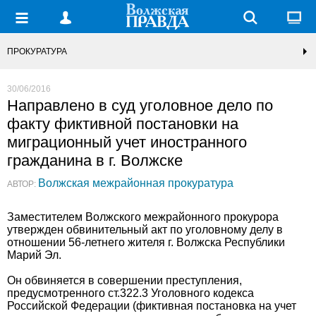
ПРОКУРАТУРА
30/06/2016
Направлено в суд уголовное дело по
факту фиктивной постановки на
миграционный учет иностранного
гражданина в г. Волжске
Волжская межрайонная прокуратура
АВТОР:
Заместителем Волжского межрайонного прокурора
утвержден обвинительный акт по уголовному делу в
отношении 56-летнего жителя г. Волжска Республики
Марий Эл.
Он обвиняется в совершении преступления,
предусмотренного ст.322.3 Уголовного кодекса
Российской Федерации (фиктивная постановка на учет