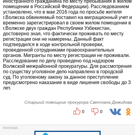
иностранного гражданина по месту пребывания в жилом
помещении в Российской Федерации). Расследованием
установлено, что в мае 2016 года по просьбе жителя
г.Волжска обвиняемый поставил на миграционный учет и
временно зарегистрировал в своем жилом помещении в
г.Волжске двух граждан Республики Узбекистан,
достоверно зная, что фактически проживать по месту
регистрации они не намерены. Данный факт
подтвердился в ходе контрольной проверки,
проведенной сотрудниками правоохранительных
органов. Мигранты по месту регистрации не проживали.
Расследование по делу проведено под надзором
Волжской межрайонной прокуратуры. Для рассмотрения
по существу уголовное дело направлено в городской
суд. По уголовному закону за данное преступление
предусмотрено наказание в виде лишения свободы до 3
лет.
Старший помощник прокурора Светлана Демидова
0
0