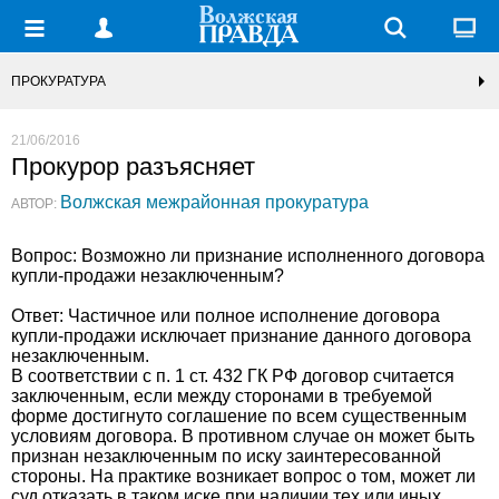
ПРОКУРАТУРА
21/06/2016
Прокурор разъясняет
Волжская межрайонная прокуратура
АВТОР:
Вопрос: Возможно ли признание исполненного договора
купли-продажи незаключенным?
Ответ: Частичное или полное исполнение договора
купли-продажи исключает признание данного договора
незаключенным.
В соответствии с п. 1 ст. 432 ГК РФ договор считается
заключенным, если между сторонами в требуемой
форме достигнуто соглашение по всем существенным
условиям договора. В противном случае он может быть
признан незаключенным по иску заинтересованной
стороны. На практике возникает вопрос о том, может ли
суд отказать в таком иске при наличии тех или иных