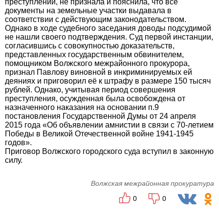
преступлений, не признала и пояснила, что все
документы на земельные участки выдавала в
соответствии с действующим законодательством.
Однако в ходе судебного заседания доводы подсудимой
не нашли своего подтверждения. Суд первой инстанции,
согласившись с совокупностью доказательств,
представленных государственным обвинителем,
помощником Волжского межрайонного прокурора,
признал Павлову виновной в инкриминируемых ей
деяниях и приговорил её к штрафу в размере 150 тысяч
рублей. Однако, учитывая период совершения
преступления, осужденная была освобождена от
назначенного наказания на основании п.9
постановления Государственной Думы от 24 апреля
2015 года «Об объявлении амнистии в связи с 70-летием
Победы в Великой Отечественной войне 1941-1945
годов».
Приговор Волжского городского суда вступил в законную
силу.
Волжская межрайонная прокуратура
0
0