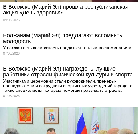
В Волжске (Марий Эл) прошла республиканская
акция «День здоровья»
09/08/2026
Волжанам (Марий Эл) предлагают вспомнить
молодость
У волжан есть возможность предаться теплым воспоминаниям.
07/08/2026
В Волжске (Марий Эл) награждены лучшие
работники отрасли физической культуры и спорта
Участниками церемонии стали руководители, тренеры-
преподаватели и сотрудники спортивных учреждений города, а
также специалисты, которые помогают развивать отрасль.
07/08/2026