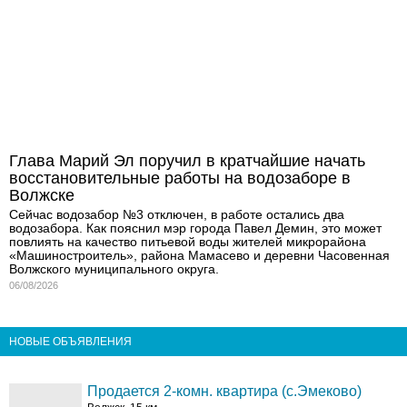
Глава Марий Эл поручил в кратчайшие начать
восстановительные работы на водозаборе в
Волжске
Сейчас водозабор №3 отключен, в работе остались два
водозабора. Как пояснил мэр города Павел Демин, это может
повлиять на качество питьевой воды жителей микрорайона
«Машиностроитель», района Мамасево и деревни Часовенная
Волжского муниципального округа.
06/08/2026
НОВЫЕ ОБЪЯВЛЕНИЯ
Продается 2-комн. квартира (с.Эмеково)