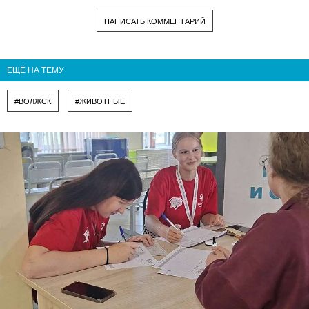
НАПИСАТЬ КОММЕНТАРИЙ
ЕЩЁ НА ТЕМУ
#ВОЛЖСК
#ЖИВОТНЫЕ