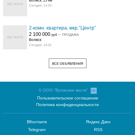
Волжск, 15 км
НЕТ ФОТО
Сегодня, 14:03
2-комн. квартира, мкр."Центр"
2 100 000
руб
— ПРОДАЖА
НЕТ ФОТО
Волжск
Сегодня, 14:01
ВСЕ ОБЪЯВЛЕНИЯ
© ООО "Волжские вести"
16+
Пользовательское соглашение
Политика конфиденциальности
ВКонтакте
Яндекс.Дзен
Telegram
RSS