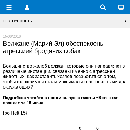
БЕЗОПАСНОСТЬ
15/06/2016
Волжане (Марий Эл) обеспокоены
агрессией бродячих собак
Большинство жалоб волжан, которые они направляют в
различные инстанции, связаны именно с агрессией
животных. Как заставить хозяев позаботиться о том,
чтобы их любимцы стали максимально безопасными для
окружающих?
Подробнее читайте в новом выпуске газеты «Волжская
правда» за 15 июня.
{poll left 15}
0
0