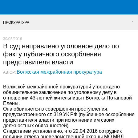
ПРОКУРАТУРА
30/05/2016
В суд направлено уголовное дело по
факту публичного оскорбления
представителя власти
Волжская межрайонная прокуратура
АВТОР:
Волжской межрайонной прокуратурой утверждено
обвинительное заключение по уголовному делу в
отношении 43-летней жительницы г.Волжска Потаповой
Елены.
Она обвиняется в совершении преступления,
предусмотренного ст. 319 УК РФ (публичное оскорбление
представителя власти при исполнении им своих
должностных обязанностей).
Следствием установлено, что 22.04.2016 сотрудник
полиции отдела вневедомственной охраны МО МВД