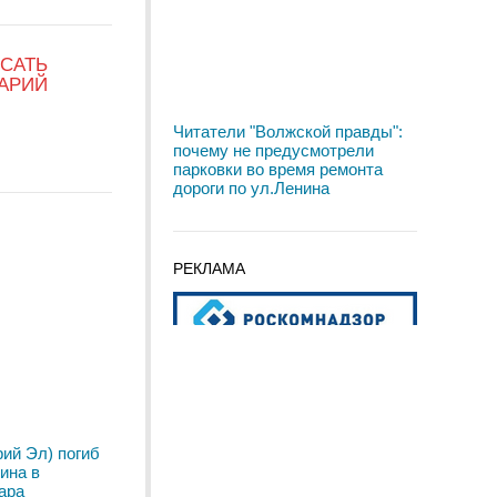
САТЬ
АРИЙ
Читатели "Волжской правды":
почему не предусмотрели
парковки во время ремонта
дороги по ул.Ленина
РЕКЛАМА
ий Эл) погиб
ина в
ара