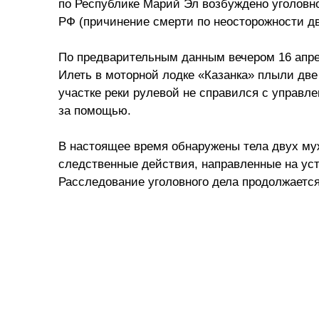
по Республике Марий Эл возбуждено уголовное
РФ (причинение смерти по неосторожности д
По предварительным данным вечером 16 апрел
Илеть в моторной лодке «Казанка» плыли две
участке реки рулевой не справился с управл
за помощью.
В настоящее время обнаружены тела двух му
следственные действия, направленные на уст
Расследование уголовного дела продолжается