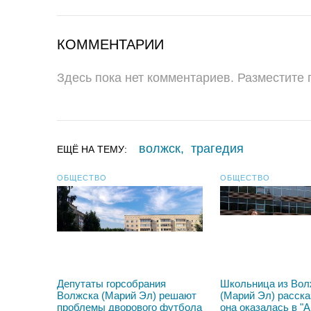
КОММЕНТАРИИ
Здесь пока нет комментариев. Разместите
волжск
,
трагедия
ЕЩЁ НА ТЕМУ:
ОБЩЕСТВО
ОБЩЕСТВО
Депутаты горсобрания
Школьница из Вол
Волжска (Марий Эл) решают
(Марий Эл) расска
проблемы дворового футбола
она оказалась в "А