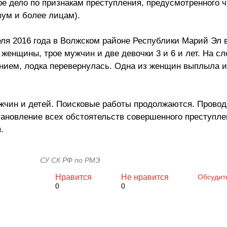
 дело по признакам преступления, предусмотренного ч. 
вум и более лицам).
я 2016 года в Волжском районе Республики Марий Эл в
 женщины, трое мужчин и две девочки 3 и 6 и лет. На с
ением, лодка перевернулась. Одна из женщин выплыла 
жчин и детей. Поисковые работы продолжаются. Провод
ановление всех обстоятельств совершенного преступле
.
СУ СК РФ по РМЭ
Нравится
Не нравится
Обсудит
0
0