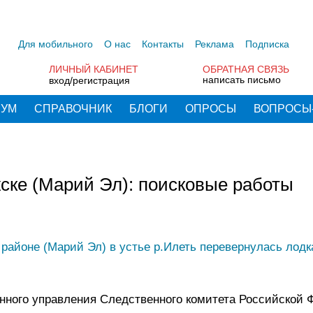
Для мобильного
О нас
Контакты
Реклама
Подписка
ЛИЧНЫЙ КАБИНЕТ
ОБРАТНАЯ СВЯЗЬ
написать письмо
вход/регистрация
РУМ
СПРАВОЧНИК
БЛОГИ
ОПРОСЫ
ВОПРОСЫ
жске (Марий Эл): поисковые работы
 районе (Марий Эл) в устье р.Илеть перевернулась лодк
енного управления Следственного комитета Российской