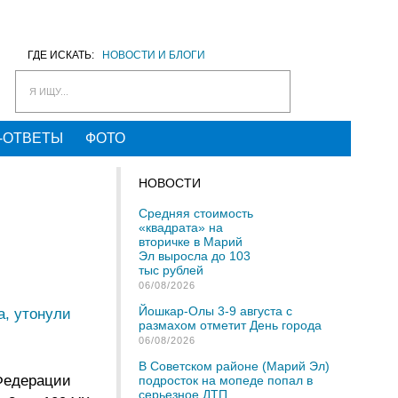
ГДЕ ИСКАТЬ:
НОВОСТИ И БЛОГИ
Я ИЩУ...
-ОТВЕТЫ
ФОТО
НОВОСТИ
Средняя стоимость
«квадрата» на
вторичке в Марий
Эл выросла до 103
тыс рублей
06/08/2026
Йошкар-Олы 3-9 августа с
а, утонули
размахом отметит День города
06/08/2026
В Советском районе (Марий Эл)
 Федерации
подросток на мопеде попал в
серьезное ДТП