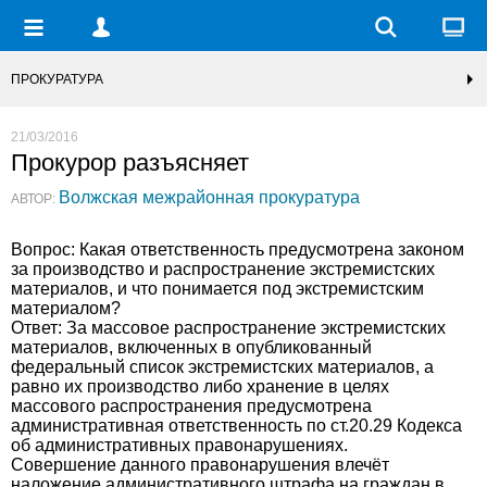
ПРОКУРАТУРА
21/03/2016
Прокурор разъясняет
Волжская межрайонная прокуратура
АВТОР:
Вопрос: Какая ответственность предусмотрена законом
за производство и распространение экстремистских
материалов, и что понимается под экстремистским
материалом?
Ответ: За массовое распространение экстремистских
материалов, включенных в опубликованный
федеральный список экстремистских материалов, а
равно их производство либо хранение в целях
массового распространения предусмотрена
административная ответственность по ст.20.29 Кодекса
об административных правонарушениях.
Совершение данного правонарушения влечёт
наложение административного штрафа на граждан в