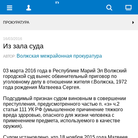
ПРОКУРАТУРА
16/03/2016
Из зала суда
Волжская межрайонная прокуратура
АВТОР:
03 марта 2016 года в Республике Марий Эл Волжский
городской суд вынес обвинительный приговор по
уголовному делу в отношении жителя г.Волжска, 1972
года рождения Матвеева Сергея.
Подсудимый признан судом виновным в совершении
преступления, предусмотренного частью п. «з» ч.2
статьи 111 УК РФ (умышленное причинение тяжкого
вреда здоровью, опасного для жизни человека с
применением предмета, используемого в качестве
оружия).
Судом установлено, что 18 ноября 2015 года Матвеев