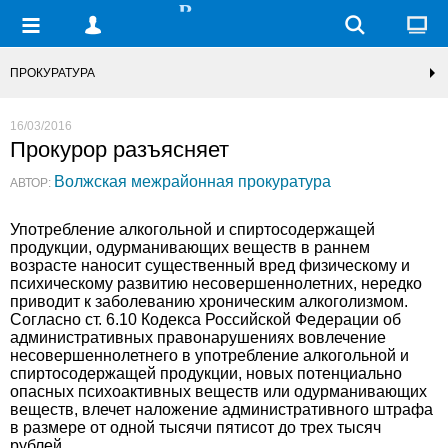
ПРОКУРАТУРА
16/03/2016
Прокурор разъясняет
Волжская межрайонная прокуратура
АВТОР:
Употребление алкогольной и спиртосодержащей
продукции, одурманивающих веществ в раннем
возрасте наносит существенный вред физическому и
психическому развитию несовершеннолетних, нередко
приводит к заболеванию хроническим алкоголизмом.
Согласно ст. 6.10 Кодекса Российской Федерации об
административных правонарушениях вовлечение
несовершеннолетнего в употребление алкогольной и
спиртосодержащей продукции, новых потенциально
опасных психоактивных веществ или одурманивающих
веществ, влечет наложение административного штрафа
в размере от одной тысячи пятисот до трех тысяч
рублей.