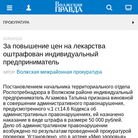
ПРОКУРАТУРА
02/03/2016
За повышение цен на лекарства
оштрафован индивидуальный
предприниматель
Волжская межрайонная прокуратура
АВТОР:
Постановлением начальника территориального отдела
Роспотребнадзора в Волжском районе индивидуальный
предприниматель Агзамова Татьяна признана виновной
в совершении административного правонарушения,
предусмотренного ч.1 ст.14.6 Кодекса об
административных правонарушениях, ей назначено
наказание в виде штрафа в размере 50 000 рублей.
Дело об административном правонарушении
возбуждено по результатам проведенной прокуратурой
проверки. Установлено, что в аптеке «Мир здоровья»