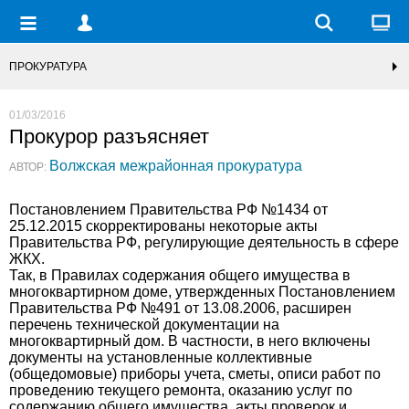
ПРОКУРАТУРА
01/03/2016
Прокурор разъясняет
Волжская межрайонная прокуратура
АВТОР:
Постановлением Правительства РФ №1434 от
25.12.2015 скорректированы некоторые акты
Правительства РФ, регулирующие деятельность в сфере
ЖКХ.
Так, в Правилах содержания общего имущества в
многоквартирном доме, утвержденных Постановлением
Правительства РФ №491 от 13.08.2006, расширен
перечень технической документации на
многоквартирный дом. В частности, в него включены
документы на установленные коллективные
(общедомовые) приборы учета, сметы, описи работ по
проведению текущего ремонта, оказанию услуг по
содержанию общего имущества, акты проверок и