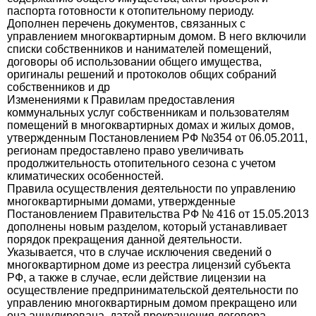
паспорта готовности к отопительному периоду.
Дополнен перечень документов, связанных с
управлением многоквартирным домом. В него включили
списки собственников и нанимателей помещений,
договоры об использовании общего имущества,
оригиналы решений и протоколов общих собраний
собственников и др
Изменениями к Правилам предоставления
коммунальных услуг собственникам и пользователям
помещений в многоквартирных домах и жилых домов,
утвержденным Постановлением РФ №354 от 06.05.2011,
регионам предоставлено право увеличивать
продолжительность отопительного сезона с учетом
климатических особенностей.
Правила осуществления деятельности по управлению
многоквартирными домами, утвержденные
Постановлением Правительства РФ № 416 от 15.05.2013
дополнены новым разделом, который устанавливает
порядок прекращения данной деятельности.
Указывается, что в случае исключения сведений о
многоквартирном доме из реестра лицензий субъекта
РФ, а также в случае, если действие лицензии на
осуществление предпринимательской деятельности по
управлению многоквартирным домом прекращено или
она аннулирована, датой прекращения договора