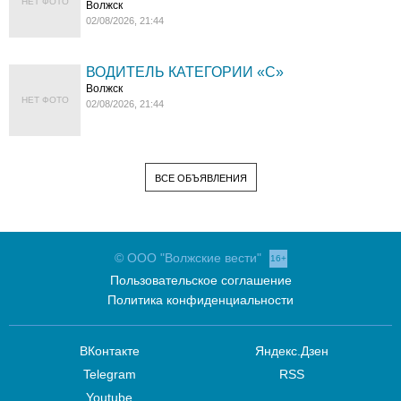
НЕТ ФОТО
Волжск
02/08/2026, 21:44
ВОДИТЕЛЬ КАТЕГОРИИ «C»
Волжск
НЕТ ФОТО
02/08/2026, 21:44
ВСЕ ОБЪЯВЛЕНИЯ
© ООО "Волжские вести"
16+
Пользовательское соглашение
Политика конфиденциальности
ВКонтакте
Яндекс.Дзен
Telegram
RSS
Youtube