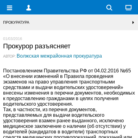
ПРОКУРАТУРА
01/03/2016
Прокурор разъясняет
Волжская межрайонная прокуратура
АВТОР:
Постановлением Правительства РФ от 04.02.2016 №65
«О внесении изменений в Правила проведения
экзаменов на право управления транспортными
средствами и выдачи водительских удостоверений»
внесены изменения в перечни документов, необходимых
к предоставлению гражданами в целях получения
водительского удостоверения.
Так, в частности, из перечня документов,
представляемых для выдачи водительского
удостоверения взамен ранее выданного, исключено
медицинское заключение о наличии (об отсутствии) у
водителей (кандидатов в водители) транспортных
средств медицинских противопоказаний, показаний или